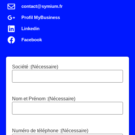
contact@symium.fr
Profil MyBusiness
Linkedin
Facebook
Société :
(Nécessaire)
Nom et Prénom :
(Nécessaire)
Numéro de téléphone :
(Nécessaire)