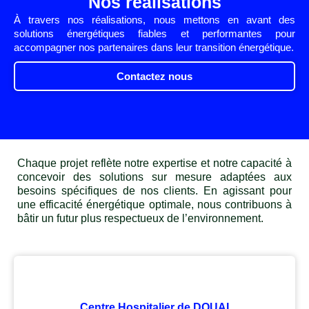
Nos réalisations
À travers nos réalisations, nous mettons en avant des
solutions énergétiques fiables et performantes pour
accompagner nos partenaires dans leur transition énergétique.
Contactez nous
Chaque projet reflète notre expertise et notre capacité à
concevoir des solutions sur mesure adaptées aux
besoins spécifiques de nos clients. En agissant pour
une efficacité énergétique optimale, nous contribuons à
bâtir un futur plus respectueux de l’environnement.
Centre Hospitalier de DOUAI