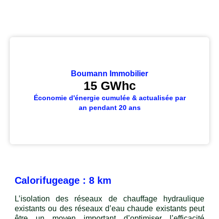
Boumann Immobilier
15
 GWhc
Économie d'énergie cumulée & actualisée par
an pendant 20 ans
Calorifugeage : 8 km
L’isolation des réseaux de chauffage hydraulique
existants ou des réseaux d’eau chaude existants peut
être un moyen important d’optimiser l’efficacité