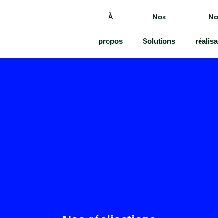
À
Nos
No
propos
Solutions
réalis