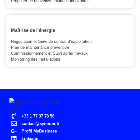
Proposer de nouvelles solutions innovantes
Maîtrise de l'énergie
Négociation et Suivi de contrat d’exploitation
Plan de maintenance préventive
Commissionnement et Suivi après travaux
Monitoring des installations
+33 1 77 37 78 58
contact@symium.fr
Profil MyBusiness
Linkedin