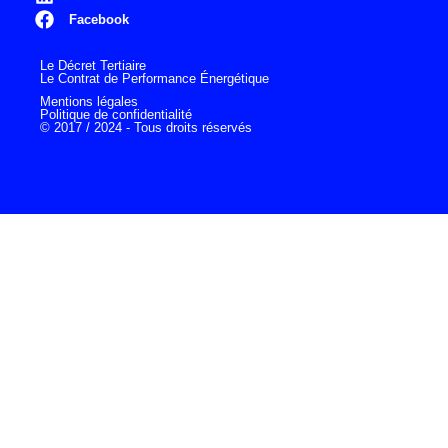
Facebook
Le Décret Tertiaire
Le Contrat de Performance Énergétique
Mentions légales
Politique de confidentialité
© 2017 / 2024 - Tous droits réservés